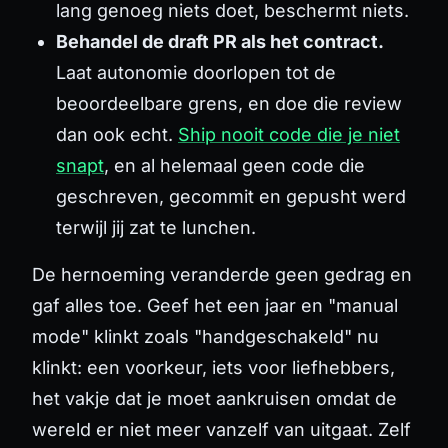
lang genoeg niets doet, beschermt niets.
Behandel de draft PR als het contract.
Laat autonomie doorlopen tot de
beoordeelbare grens, en doe die review
dan ook echt.
Ship nooit code die je niet
snapt
, en al helemaal geen code die
geschreven, gecommit en gepusht werd
terwijl jij zat te lunchen.
De hernoeming veranderde geen gedrag en
gaf alles toe. Geef het een jaar en "manual
mode" klinkt zoals "handgeschakeld" nu
klinkt: een voorkeur, iets voor liefhebbers,
het vakje dat je moet aankruisen omdat de
wereld er niet meer vanzelf van uitgaat. Zelf