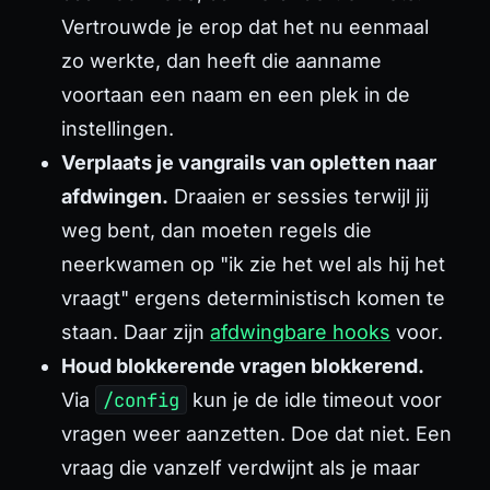
Vertrouwde je erop dat het nu eenmaal
zo werkte, dan heeft die aanname
voortaan een naam en een plek in de
instellingen.
Verplaats je vangrails van opletten naar
afdwingen.
Draaien er sessies terwijl jij
weg bent, dan moeten regels die
neerkwamen op "ik zie het wel als hij het
vraagt" ergens deterministisch komen te
staan. Daar zijn
afdwingbare hooks
voor.
Houd blokkerende vragen blokkerend.
Via
/config
kun je de idle timeout voor
vragen weer aanzetten. Doe dat niet. Een
vraag die vanzelf verdwijnt als je maar