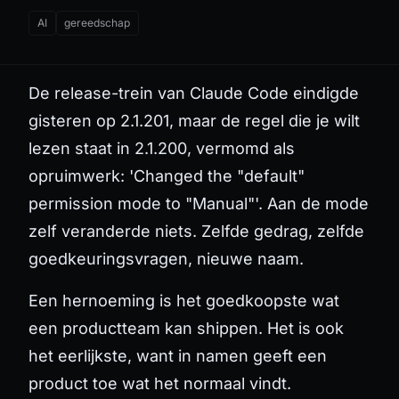
AI
gereedschap
De release-trein van Claude Code eindigde
gisteren op 2.1.201, maar de regel die je wilt
lezen staat in 2.1.200, vermomd als
opruimwerk: 'Changed the "default"
permission mode to "Manual"'. Aan de mode
zelf veranderde niets. Zelfde gedrag, zelfde
goedkeuringsvragen, nieuwe naam.
Een hernoeming is het goedkoopste wat
een productteam kan shippen. Het is ook
het eerlijkste, want in namen geeft een
product toe wat het normaal vindt.