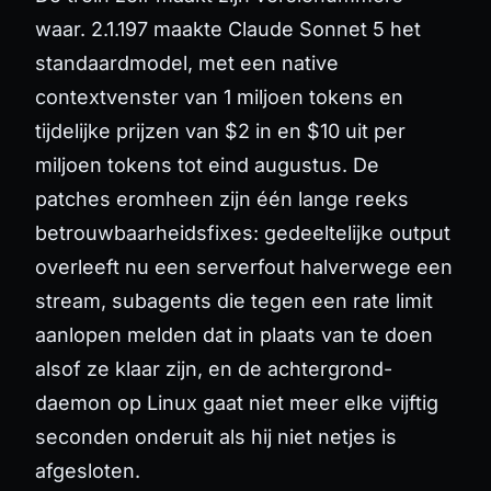
waar. 2.1.197 maakte Claude Sonnet 5 het
standaardmodel, met een native
contextvenster van 1 miljoen tokens en
tijdelijke prijzen van $2 in en $10 uit per
miljoen tokens tot eind augustus. De
patches eromheen zijn één lange reeks
betrouwbaarheidsfixes: gedeeltelijke output
overleeft nu een serverfout halverwege een
stream, subagents die tegen een rate limit
aanlopen melden dat in plaats van te doen
alsof ze klaar zijn, en de achtergrond-
daemon op Linux gaat niet meer elke vijftig
seconden onderuit als hij niet netjes is
afgesloten.