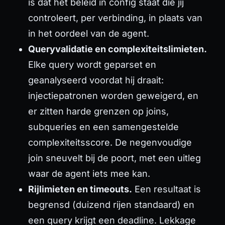
is dat het beleid in config staat die jij
controleert, per verbinding, in plaats van
in het oordeel van de agent.
Queryvalidatie en complexiteitslimieten.
Elke query wordt geparset en
geanalyseerd voordat hij draait:
injectiepatronen worden geweigerd, en
er zitten harde grenzen op joins,
subqueries en een samengestelde
complexiteitsscore. De negenvoudige
join sneuvelt bij de poort, met een uitleg
waar de agent iets mee kan.
Rijlimieten en timeouts.
Een resultaat is
begrensd (duizend rijen standaard) en
een query krijgt een deadline. Lekkage