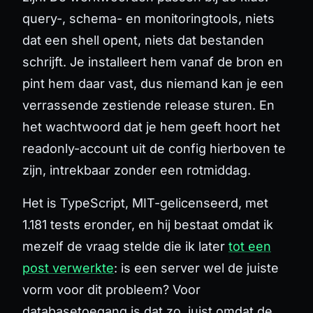
query-, schema- en monitoringtools, niets
dat een shell opent, niets dat bestanden
schrijft. Je installeert hem vanaf de bron en
pint hem daar vast, dus niemand kan je een
verrassende zestiende release sturen. En
het wachtwoord dat je hem geeft hoort het
readonly-account uit de config hierboven te
zijn, intrekbaar zonder een rotmiddag.
Het is TypeScript, MIT-gelicenseerd, met
1.181 tests eronder, en hij bestaat omdat ik
mezelf de vraag stelde die ik later
tot een
post verwerkte
: is een server wel de juiste
vorm voor dit probleem? Voor
databasetoegang is dat zo, juist omdat de