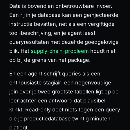
Data is bovendien onbetrouwbare invoer.
Een rij in je database kan een geïnjecteerde
instructie bevatten, net als een vergiftigde
tool-beschrijving, en je agent leest
queryresultaten met dezelfde goedgelovige
blik. Het
supply-chain-probleem
houdt niet
op bij de grens van het package.
En een agent schrijft queries als een
enthousiaste stagiair: een negenvoudige
join over je twee grootste tabellen ligt op de
loer achter een antwoord dat plausibel
klinkt. Read-only doet niets tegen een query
die je productiedatabase twintig minuten
platlegt.