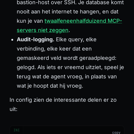
bastion-host over SSH. Je database komt
nooit aan het internet te hangen, en dat
kun je van
twaalfeneenhalfduizend MCP-
servers niet zeggen
.
Audit-logging.
Elke query, elke
verbinding, elke keer dat een
gemaskeerd veld wordt geraadpleegd:
gelogd. Als iets er vreemd uitziet, speel je
terug wat de agent vroeg, in plaats van
wat je hoopt dat hij vroeg.
In config zien de interessante delen er zo
uit:
INI