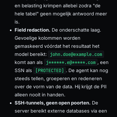
en belasting krimpen allebei zodra "de
hele tabel" geen mogelijk antwoord meer
is.
Field redaction.
De onderschatte laag.
Gevoelige kolommen worden
gemaskeerd vóórdat het resultaat het
model bereikt:
john.doe@example.com
komt aan als
j******.e@*****.com
, een
SSN als
[PROTECTED]
. De agent kan nog
steeds tellen, groeperen en redeneren
over de vorm van de data. Hij krijgt de PII
alleen nooit in handen.
SSH-tunnels, geen open poorten.
De
server bereikt externe databases via een