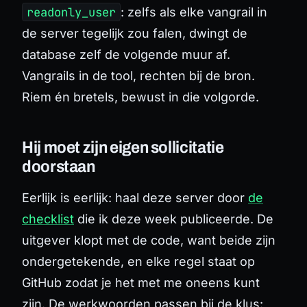
readonly_user
: zelfs als elke vangrail in
de server tegelijk zou falen, dwingt de
database zelf de volgende muur af.
Vangrails in de tool, rechten bij de bron.
Riem én bretels, bewust in die volgorde.
Hij moet zijn eigen sollicitatie
doorstaan
Eerlijk is eerlijk: haal deze server door
de
checklist
die ik deze week publiceerde. De
uitgever klopt met de code, want beide zijn
ondergetekende, en elke regel staat op
GitHub zodat je het met me oneens kunt
zijn. De werkwoorden passen bij de klus: