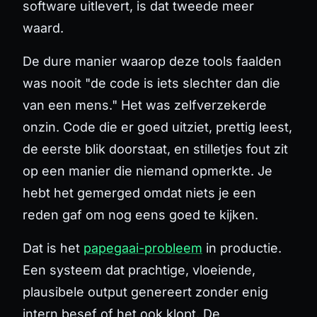
software uitlevert, is dat tweede meer
waard.
De dure manier waarop deze tools faalden
was nooit "de code is iets slechter dan die
van een mens." Het was zelfverzekerde
onzin. Code die er goed uitziet, prettig leest,
de eerste blik doorstaat, en stilletjes fout zit
op een manier die niemand opmerkte. Je
hebt het gemerged omdat niets je een
reden gaf om nog eens goed te kijken.
Dat is het
papegaai-probleem
in productie.
Een systeem dat prachtige, vloeiende,
plausibele output genereert zonder enig
intern besef of het ook klopt. De