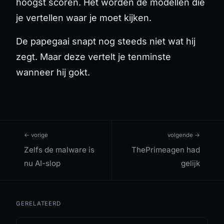
hoogst scoren. Het worden de modellen die
je vertellen waar je moet kijken.
De papegaai snapt nog steeds niet wat hij
zegt. Maar deze vertelt je tenminste
wanneer hij gokt.
← vorige
volgende →
Zelfs de malware is
ThePrimeagen had
nu AI-slop
gelijk
GERELATEERD