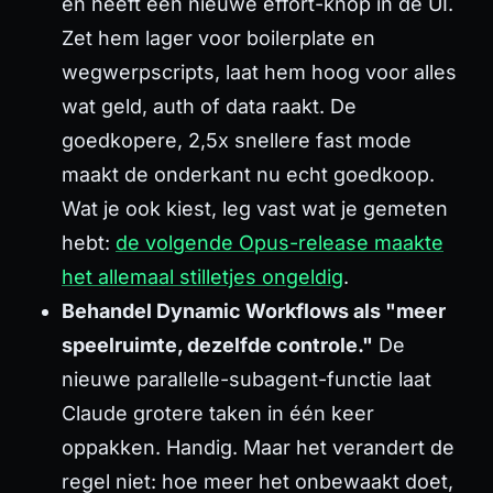
en heeft een nieuwe effort-knop in de UI.
Zet hem
lager
voor boilerplate en
wegwerpscripts, laat hem
hoog
voor alles
wat geld, auth of data raakt. De
goedkopere, 2,5x snellere fast mode
maakt de onderkant nu echt goedkoop.
Wat je ook kiest, leg vast wat je gemeten
hebt:
de volgende Opus-release maakte
het allemaal stilletjes ongeldig
.
Behandel Dynamic Workflows als "meer
speelruimte, dezelfde controle."
De
nieuwe parallelle-subagent-functie laat
Claude grotere taken in één keer
oppakken. Handig. Maar het verandert de
regel niet: hoe meer het onbewaakt doet,