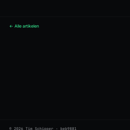
← Alle artikelen
© 2026 Tim Schipper · beb9881