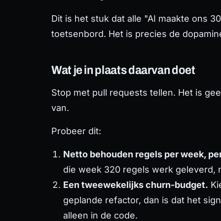
Dit is het stuk dat alle "AI maakte ons 
toetsenbord. Het is precies de dopamin
Wat je in plaats daarvan doet
Stop met pull requests tellen. Het is g
van.
Probeer dit:
Netto behouden regels per week, pe
die week 320 regels werk geleverd, ni
Een tweewekelijks churn-budget.
Ki
geplande refactor, dan is dat het sig
alleen in de code.