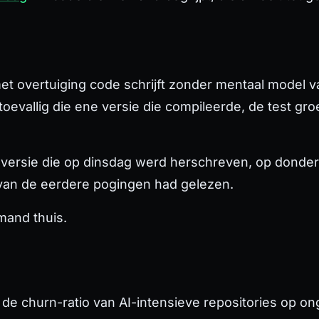
met overtuiging code schrijft zonder mentaal model 
toevallig die ene versie die compileerde, de test gro
e versie die op dinsdag werd herschreven, op dond
van de eerdere pogingen had gelezen.
emand thuis.
 de churn-ratio van AI-intensieve repositories op o