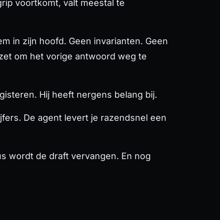
ip voortkomt, valt meestal te
eem in zijn hoofd. Geen invarianten. Geen
e zet om het vorige antwoord weg te
isteren. Hij heeft nergens belang bij.
jfers. De agent levert je razendsnel een
Dus wordt de draft vervangen. En nog