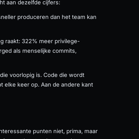
 aan dezelfde cijfers:
 sneller produceren dan het team kan
ag raakt: 322% meer privilege-
rged als menselijke commits,
 die
voorlopig
is. Code die wordt
t elke keer op. Aan de andere kant
nteressante punten niet, prima, maar