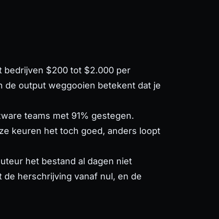
t bedrijven $200 tot $2.000 per
 de output weggooien betekent dat je
I-zware teams met 91% gestegen.
ze keuren het toch goed, anders loopt
auteur het bestand al dagen niet
 de herschrijving vanaf nul, en de