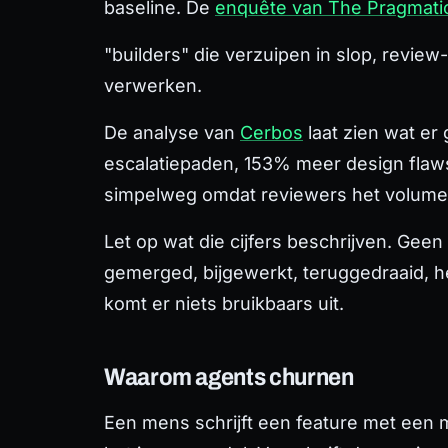
baseline. De
enquête van The Pragmati
"builders" die verzuipen in slop, revie
verwerken.
De analyse van
Cerbos
laat zien wat er
escalatiepaden, 153% meer design flaws
simpelweg omdat reviewers het volume 
Let op wat die cijfers beschrijven. Gee
gemerged, bijgewerkt, teruggedraaid, h
komt er niets bruikbaars uit.
Waarom agents churnen
Een mens schrijft een feature met een 