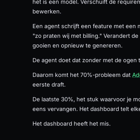
het
is
een model. Verschuift de requirem
bewerken.
Een agent schrijft een feature met ee
"zo praten wij met billing." Verandert d
gooien en opnieuw te genereren.
De agent doet dat zonder met de ogen te 
Daarom komt het 70%-probleem dat
Ad
eerste draft.
De laatste 30%, het stuk waarvoor je m
eens vervangen. Het dashboard telt elk
Het dashboard heeft het mis.