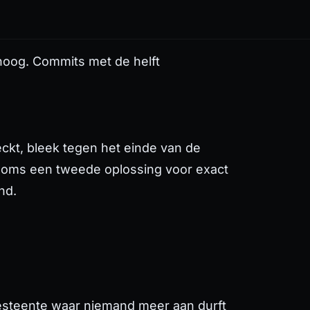
hoog. Commits met de helft
ckt, bleek tegen het einde van de
soms een tweede oplossing voor exact
nd
.
 gesteente waar niemand meer aan durft