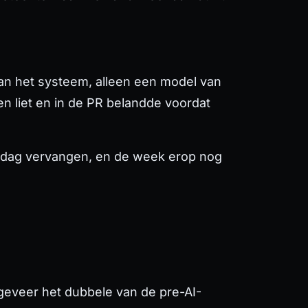
van het systeem, alleen een model van
en liet en in de PR belandde voordat
erdag vervangen, en de week erop nog
ngeveer het dubbele van de pre-AI-