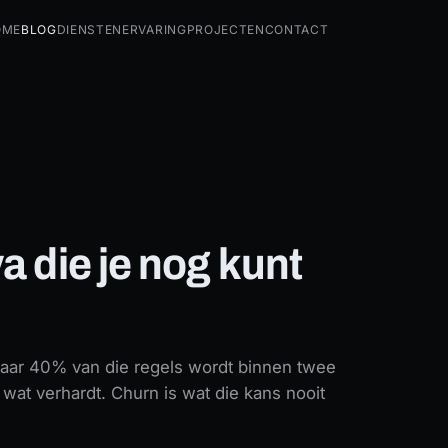
ome
Blog
Diensten
Ervaring
Projecten
Contact
a die je nog kunt
maar 40% van die regels wordt binnen twee
wat verhardt. Churn is wat die kans nooit