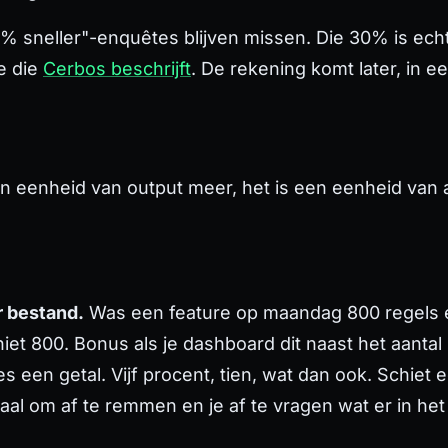
30% sneller"-enquêtes blijven missen. Die 30% is ech
e die
Cerbos beschrijft
. De rekening komt later, in 
een eenheid van output meer, het is een eenheid van
r bestand.
Was een feature op maandag 800 regels e
et 800. Bonus als je dashboard dit naast het aantal P
es een getal. Vijf procent, tien, wat dan ook. Schie
naal om af te remmen en je af te vragen wat er in het