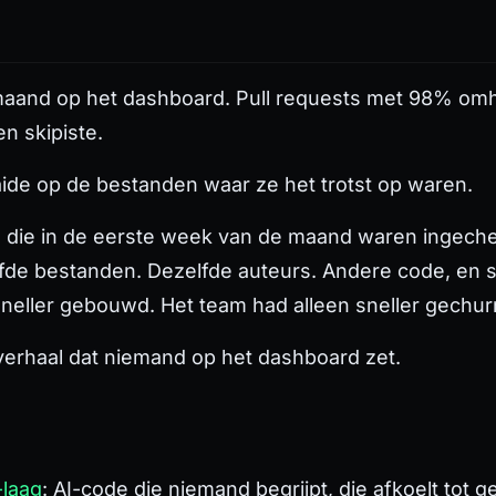
e maand op het dashboard. Pull requests met 98% om
n skipiste.
ide op de bestanden waar ze het trotst op waren.
 die in de eerste week van de maand waren ingeche
de bestanden. Dezelfde auteurs. Andere code, en 
sneller gebouwd. Het team had alleen sneller
gechur
tsverhaal dat niemand op het dashboard zet.
g
-laag
: AI-code die niemand begrijpt, die afkoelt tot