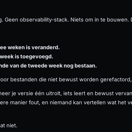
. Geen observability-stack. Niets om in te bouwen. D
wee weken is veranderd.
e week is toegevoegd.
einde van de tweede week nog bestaan.
 voor bestanden die niet bewust worden gerefactord, 
anneer je versie één uitrolt, iets leert en bewust ve
ere manier fout, en niemand kan vertellen wat het v
at niet.