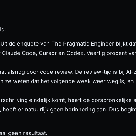
ld:
Uit de enquête van The Pragmatic Engineer blijkt da
Claude Code, Cursor en Codex. Veertig procent van
t alsnog door code review. De review-tijd is bij A
an ze
weten
dat het volgende week weer weg is, en 
rschrijving eindelijk komt, heeft de oorspronkelijke 
 heeft er natuurlijk geen herinnering aan. Dus begint
aal geen resultaat.