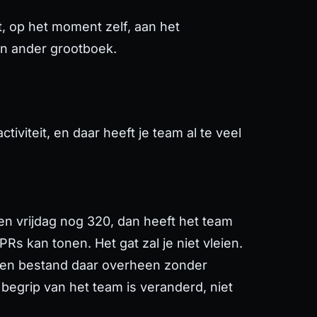
t, op het moment zelf, aan het
een ander grootboek.
activiteit
, en daar heeft je team al te veel
n vrijdag nog 320, dan heeft het team
Rs kan tonen. Het gat zal je niet vleien.
t een bestand daar overheen zonder
 begrip van het team is veranderd, niet