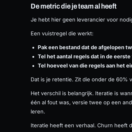
De metric die je team al heeft
Je hebt hier geen leverancier voor nodig
Een vuistregel die werkt:
Pak een bestand dat de afgelopen t
Tel het aantal regels dat in de eerst
Tel hoeveel van die regels aan het 
Dat is je retentie. Zit die onder de 60%
Het verschil is belangrijk. Iteratie is w
één al fout was, versie twee op een and
leren.
Iteratie heeft een verhaal. Churn heeft d