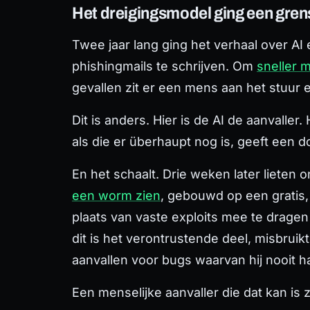
Het dreigingsmodel ging een gren
Twee jaar lang ging het verhaal over A
phishingmails te schrijven. Om
sneller 
gevallen zit er een mens aan het stuur 
Dit is anders. Hier
is
de AI de aanvaller. 
als die er überhaupt nog is, geeft een 
En het schaalt. Drie weken later lieten
een worm zien
, gebouwd op een gratis
plaats van vaste exploits mee te drage
dit is het verontrustende deel, misbrui
aanvallen voor bugs waarvan hij nooit 
Een menselijke aanvaller die dat kan is 