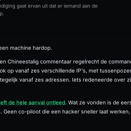
ging gaat ervan uit dat er iemand aan de
p.
 een machine hardop.
er een Chineestalig commentaar regelrecht de com
k op vanaf zes verschillende IP's, met tussenpoze
egelijk vanaf zes adressen. Iets redeneerde over zi
eft de hele aanval ontleed
. Wat ze vonden is de eer
 Geen co-piloot die een hacker sneller laat werken, 