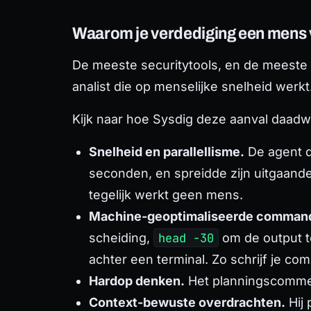
Waarom je verdediging een mens 
De meeste securitytools, en de meeste i
analist die op menselijke snelheid werk
Kijk naar hoe Sysdig deze aanval daadw
Snelheid en parallellisme.
De agent d
seconden, en spreidde zijn uitgaand
tegelijk werkt geen mens.
Machine-geoptimaliseerde command
scheiding,
head -30
om de output t
achter een terminal. Zo schrijf je c
Hardop denken.
Het planningscommen
Context-bewuste overdrachten.
Hij