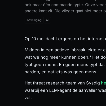
ook maar één commando typte. Onze verdedi
andere kant zit. Die vlieger gaat niet meer o
beveiliging
AI
Op 10 mei dacht ergens op het internet
Midden in een actieve inbraak lekte 
wat we nog meer kunnen doen." Het doo
typt geen mens. En geen mens typt dat t
hardop, en dat iets was geen mens.
Het threat research-team van Sysdig
he
waarbij een LLM-agent de aanvaller was.
zat.