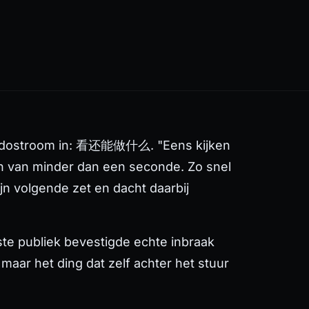
mandostroom in: 看还能做什么. "Eens kijken
n van minder dan een seconde. Zo snel
jn volgende zet en dacht daarbij
ste publiek bevestigde echte inbraak
maar het ding dat zelf achter het stuur