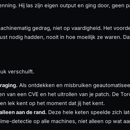
nning. Hij las zijn eigen output en ging door, geen
chinematig gedrag, niet op vaardigheid. Het voordeel
ust nodig hadden, nooit in hoe moeilijk ze waren. Da
ruk verschuift.
traging.
Als ontdekken en misbruiken geautomatiseerd
nen van een CVE en het uitrollen van je patch. De T
een lek kent op het moment dat jij het kent.
alleen aan de rand.
Deze hele keten speelde zich lat
time-detectie op alle machines, niet alleen op wat aa