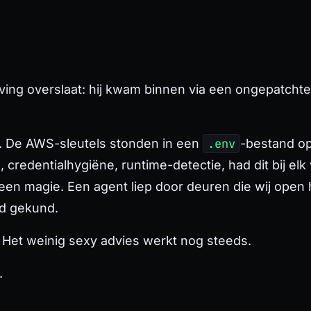
geving overslaat: hij kwam binnen via een ongepatchte 
. De AWS-sleutels stonden in een
.env
-bestand op
e, credentialhygiëne, runtime-detectie, had dit bij e
en magie. Een agent liep door deuren die wij open 
d gekund.
r. Het weinig sexy advies werkt nog steeds.
.