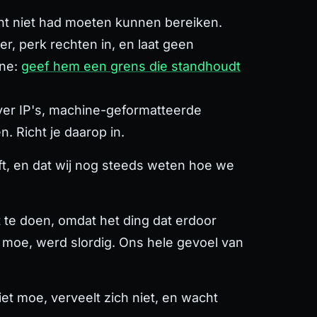
ent niet had moeten kunnen bereiken.
r, perk rechten in, en laat geen
ine:
geef hem een grens die standhoudt
ver IP's, machine-geformatteerde
 Richt je daarop in.
ft, en dat wij nog steeds weten hoe we
 te doen, omdat het ding dat erdoor
moe, werd slordig. Ons hele gevoel van
et moe, verveelt zich niet, en wacht