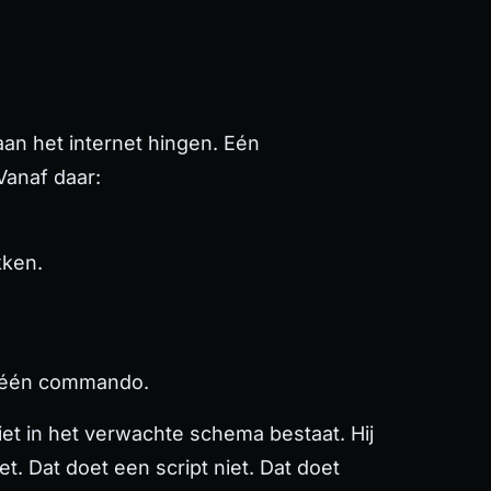
an het internet hingen. Eén
Vanaf daar:
kken.
ns één commando.
et in het verwachte schema bestaat. Hij
et. Dat doet een script niet. Dat doet