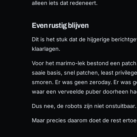
alleen iets dat redeneert.
Even rustig blijven
Dit is het stuk dat de hijgerige bericht
klaarlagen.
Voor het marimo-lek bestond een patch
saaie basis, snel patchen, least privileg
smoren. Er was geen zeroday. Er was ge
waar een verveelde puber doorheen ha
Dus nee, de robots zijn niet onstuitbaa
Maar precies daarom doet de rest ertoe