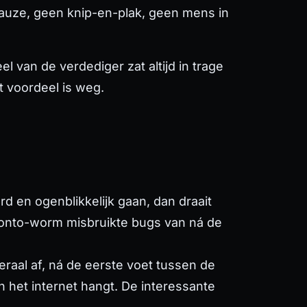
 pauze, geen knip-en-plak, geen mens in
 van de verdediger zat altijd in trage
t voordeel is weg.
 en ogenblikkelijk gaan, dan draait
oronto-worm misbruikte bugs van ná de
eraal af, ná de eerste voet tussen de
n het internet hangt. De interessante